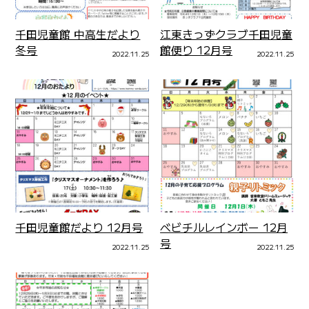
千田児童館 中高生だより
江東きっずクラブ千田児童
冬号
館便り 12月号
2022.11.25
2022.11.25
千田児童館だより 12月号
ベビチルレインボー 12月
号
2022.11.25
2022.11.25