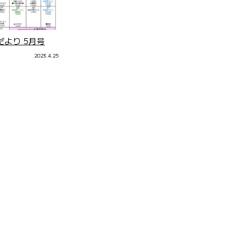
より 5月号
2023.4.25