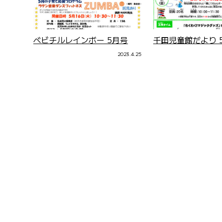
ベビチルレインボー 5月号
千田児童館だより 
2023.4.25