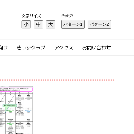
色変更
文字サイズ
小
中
大
向け
きっずクラブ
アクセス
お問い合わせ